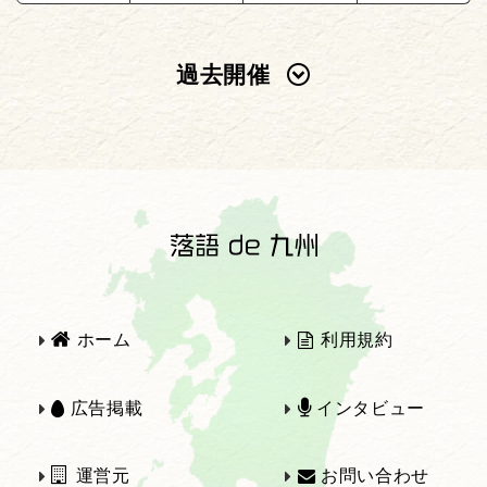
過去開催
2025年
2024年
2023年
2022年
2021年
2020年
ホーム
利用規約
2019年
2018年
広告掲載
インタビュー
運営元
お問い合わせ