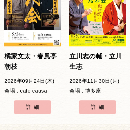
橘家文太・春風亭
立川志の輔・立川
朝枝
生志
2026年09月24日(木)
2026年11月30日(月)
会場 : cafe causa
会場 : 博多座
詳細
詳細