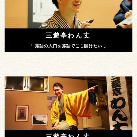
三遊亭わん丈
「 落語の入口を落語でこじ開けたい 」
三遊亭わん丈