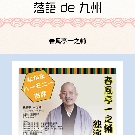
春風亭一之輔