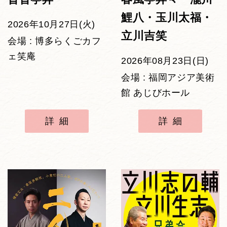
鯉八・玉川太福・
2026年10月27日(火)
立川吉笑
会場 : 博多らくごカフ
ェ笑庵
2026年08月23日(日)
会場 : 福岡アジア美術
館 あじびホール
詳細
詳細