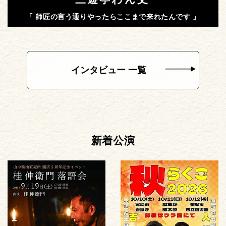
「 師匠の言う通りやったらここまで来れたんです 」
インタビュー 一覧
新着公演