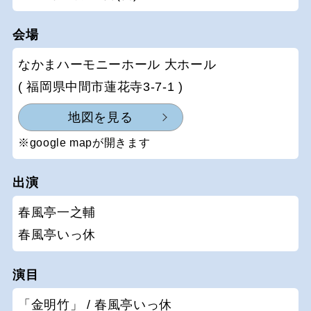
会場
なかまハーモニーホール 大ホール
( 福岡県中間市蓮花寺3-7-1 )
地図を見る
※google mapが開きます
出演
春風亭一之輔
春風亭いっ休
演目
「金明竹」 / 春風亭いっ休