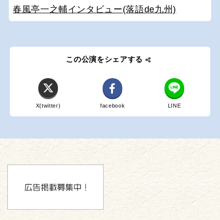
春風亭一之輔インタビュー(落語de九州)
この公演をシェアする
X(twitter)
facebook
LINE