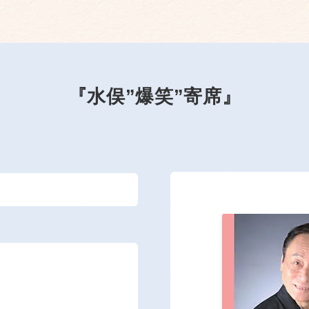
『水俣”爆笑”寄席』