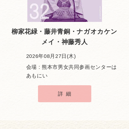
柳家花緑・藤井青銅・ナガオカケン
メイ・神藤秀人
2026年08月27日(木)
会場 : 熊本市男女共同参画センターは
あもにい
詳細