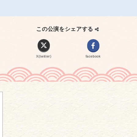
この公演をシェアする
X(twitter)
facebook