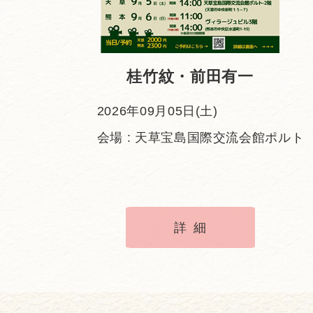
桂竹紋・前田有一
2026年09月05日(土)
会場 : 天草宝島国際交流会館ポルト
詳細