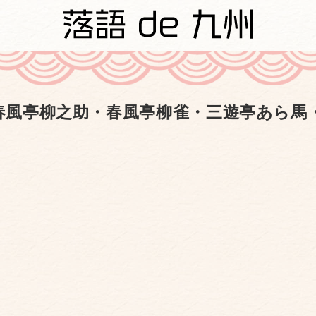
春風亭柳之助・春風亭柳雀・三遊亭あら馬