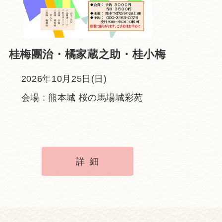
桂梅團治・橘家蔵之助・桂小梅
2026年10月25日(日)
会場 : 熊本城 桜の馬場城彩苑
詳細