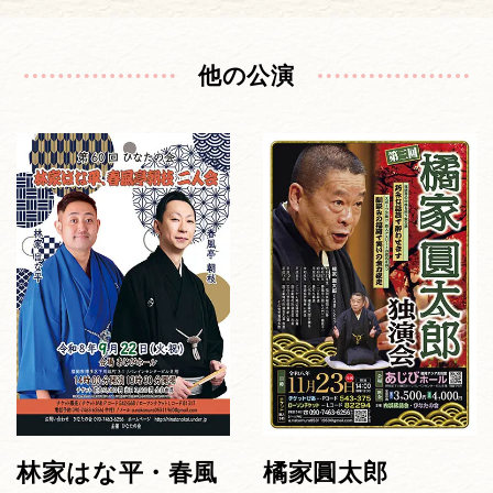
他の公演
林家はな平・春風
橘家圓太郎