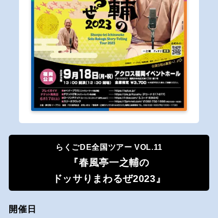
らくごDE全国ツアー VOL.11
『春風亭一之輔の
ドッサりまわるぜ2023』
開催日