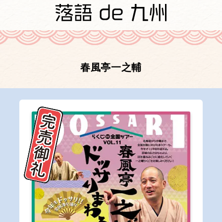
春風亭一之輔