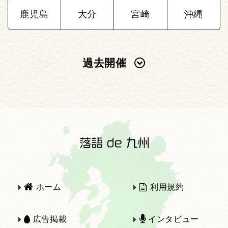
鹿児島
大分
宮崎
沖縄
過去開催
2025年
2024年
2023年
2022年
2021年
2020年
ホーム
利用規約
2019年
2018年
広告掲載
インタビュー