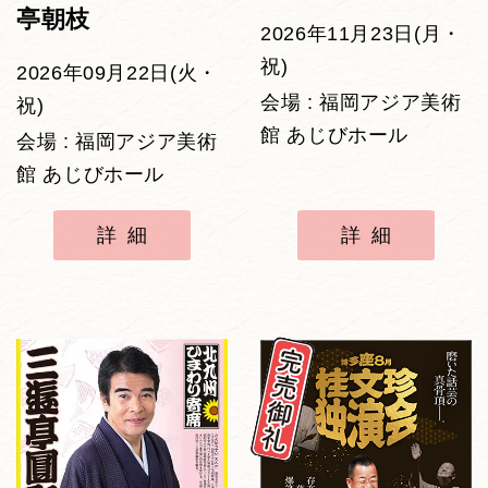
亭朝枝
2026年11月23日(月・
祝)
2026年09月22日(火・
会場 : 福岡アジア美術
祝)
館 あじびホール
会場 : 福岡アジア美術
館 あじびホール
詳細
詳細