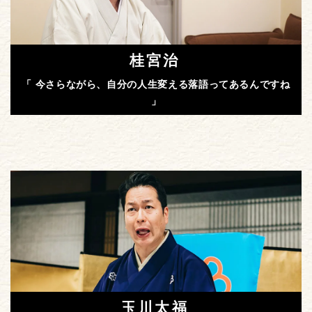
桂宮治
「 今さらながら、自分の人生変える落語ってあるんですね
」
玉川太福