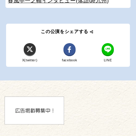
春風亭一之輔インタビュー(落語de九州)
この公演をシェアする
X(twitter)
facebook
LINE