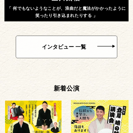
「 何でもないようなことが、浪曲だと魔法がかかったように
笑ったり引き込まれたりする 」
インタビュー 一覧
新着公演