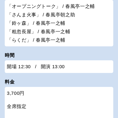
「オープニングトーク」 / 春風亭一之輔
「さんま火事」 / 春風亭朝之助
「鈴ヶ森」 / 春風亭一之輔
「粗忽長屋」 / 春風亭一之輔
「らくだ」 / 春風亭一之輔
時間
開場 12:30
/
開演 13:00
料金
3,700円
全席指定