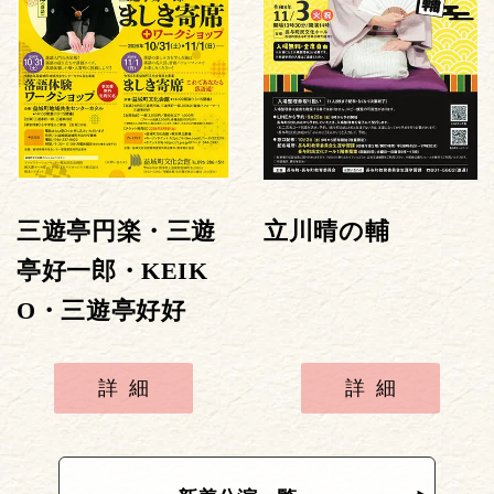
三遊亭円楽・三遊
立川晴の輔
亭好一郎・KEIK
O・三遊亭好好
詳細
詳細