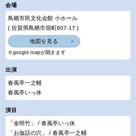
会場
鳥栖市民文化会館 小ホール
( 佐賀県鳥栖市宿町807-17 )
地図を見る
※google mapが開きます
出演
春風亭一之輔
春風亭いっ休
演目
「金明竹」 / 春風亭いっ休
「お伽話の穴」 / 春風亭一之輔