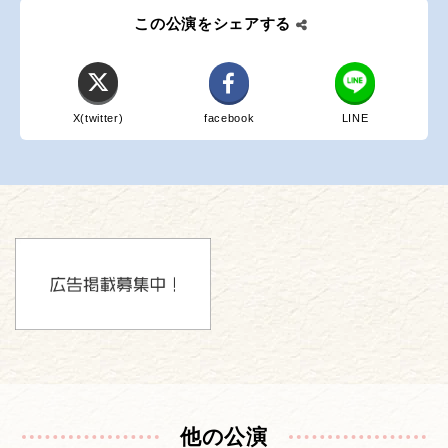
この公演をシェアする
X(twitter)
facebook
LINE
他の公演