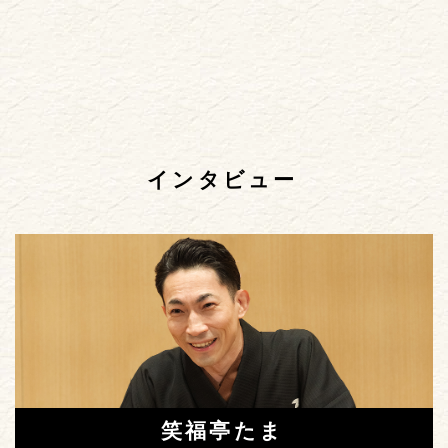
インタビュー
笑福亭たま