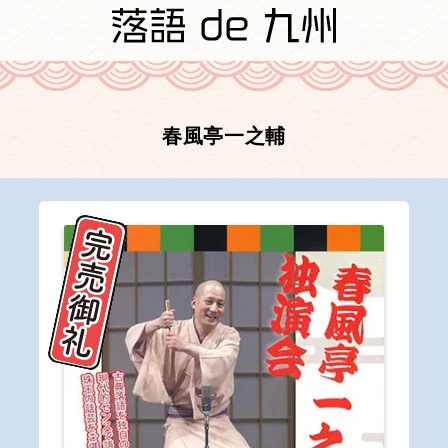
春風亭一之輔