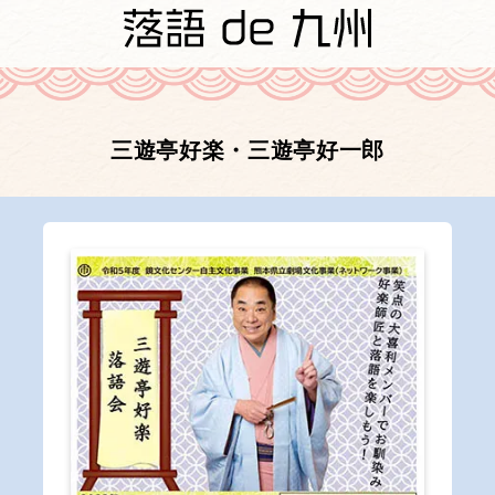
三遊亭好楽・三遊亭好一郎