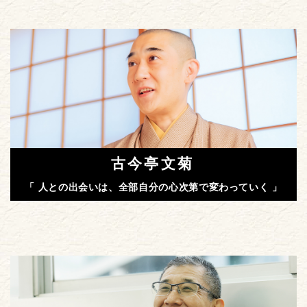
古今亭文菊
「 人との出会いは、全部自分の心次第で変わっていく 」