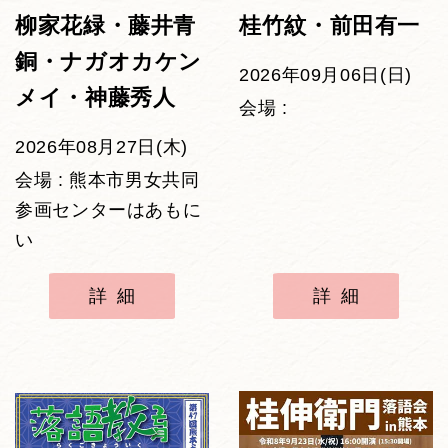
柳家花緑・藤井青
桂竹紋・前田有一
銅・ナガオカケン
2026年09月06日(日)
メイ・神藤秀人
会場 :
2026年08月27日(木)
会場 : 熊本市男女共同
参画センターはあもに
い
詳細
詳細