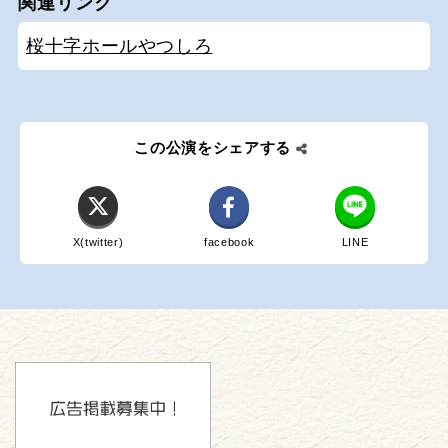
関連リンク
桜十字ホールやつしろ
この公演をシェアする
X(twitter)
facebook
LINE