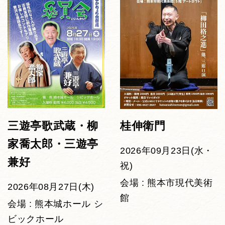
三遊亭歌武蔵・柳
桂伸衛門
家喬太郎・三遊亭
2026年09月23日(水・
兼好
祝)
会場 : 熊本市現代美術
2026年08月27日(木)
館
会場 : 熊本城ホール シ
ビックホール