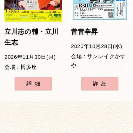
立川志の輔・立川
昔昔亭昇
生志
2026年10月28日(水)
会場 : サンレイクかす
2026年11月30日(月)
や
会場 : 博多座
詳細
詳細