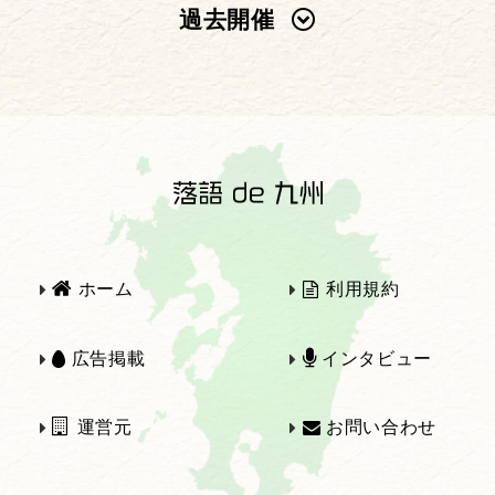
過去開催
2025年
2024年
2023年
2022年
2021年
2020年
ホーム
利用規約
2019年
2018年
広告掲載
インタビュー
運営元
お問い合わせ
2017年
2016年