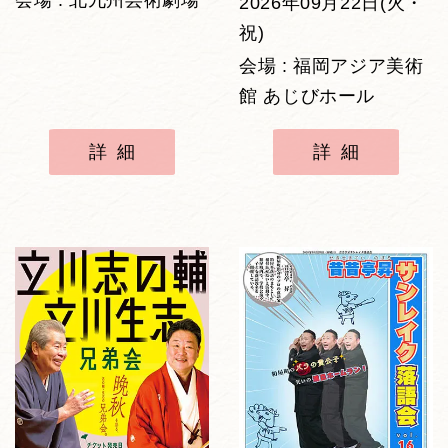
会場 : 北九州芸術劇場
2026年09月22日(火・
祝)
会場 : 福岡アジア美術
館 あじびホール
詳細
詳細