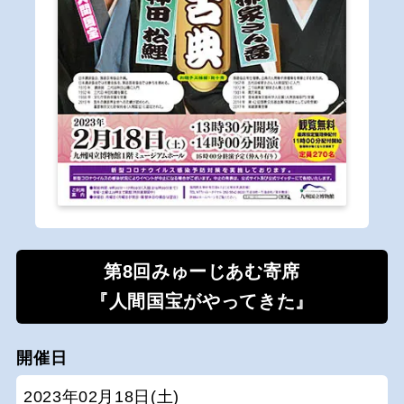
第8回みゅーじあむ寄席
『人間国宝がやってきた』
開催日
2023年02月18日(土)