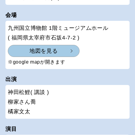
会場
九州国立博物館 1階ミュージアムホール
( 福岡県太宰府市石坂4-7-2 )
地図を見る
※google mapが開きます
出演
神田松鯉( 講談 )
柳家さん喬
橘家文太
演目