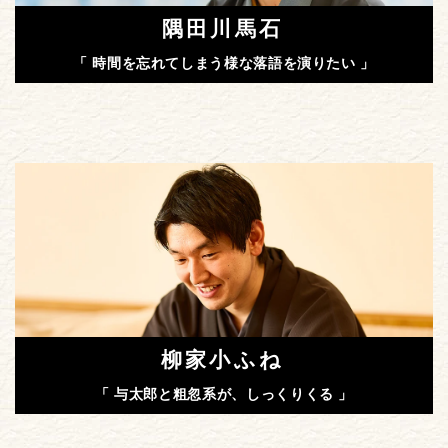
隅田川馬石
「 時間を忘れてしまう様な落語を演りたい 」
柳家小ふね
「 与太郎と粗忽系が、しっくりくる 」