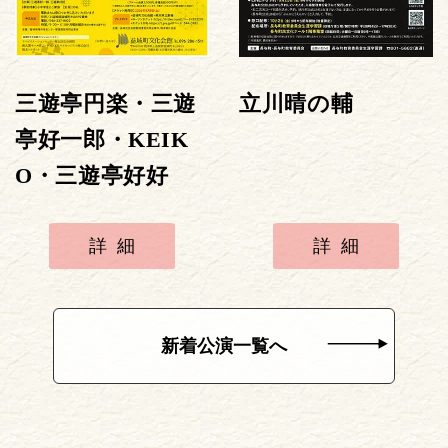
三遊亭円楽・三遊
立川晴の輔
亭好一郎・KEIK
O・三遊亭好好
詳細
詳細
新着公演一覧へ