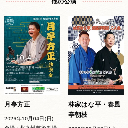
他の公演
月亭方正
林家はな平・春風
亭朝枝
2026年10月04日(日)