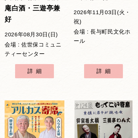
庵白酒・三遊亭兼
2026年11月03日(火・
好
祝)
会場 : 長与町民文化ホ
2026年08月30日(日)
ール
会場 : 佐世保コミュニ
ティーセンター
詳細
詳細