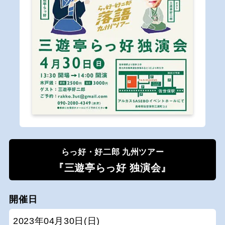
らっ好・好二郎 九州ツアー
『三遊亭らっ好 独演会』
開催日
2023年04月30日(日)