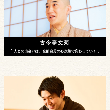
古今亭文菊
「 人との出会いは、全部自分の心次第で変わっていく 」