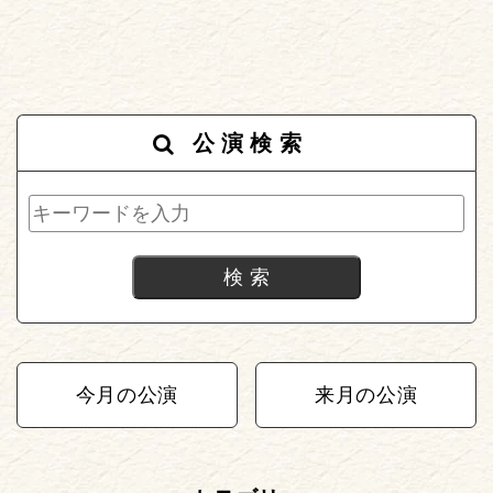
公演検索
今月の公演
来月の公演