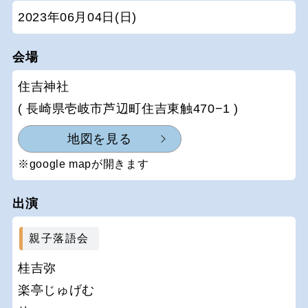
2023年06月04日(日)
会場
住吉神社
( 長崎県壱岐市芦辺町住吉東触470−1 )
地図を見る
※google mapが開きます
出演
親子落語会
桂吉弥
楽亭じゅげむ