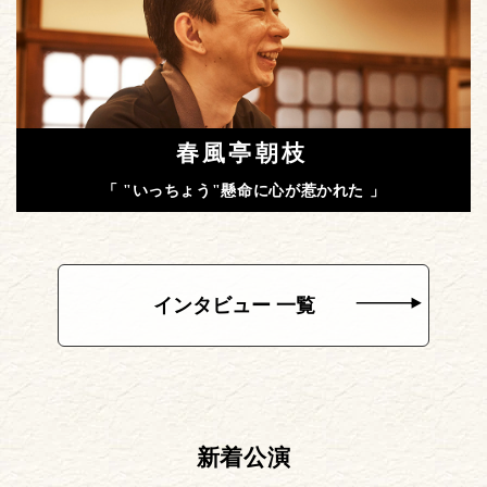
春風亭朝枝
「 "いっちょう"懸命に心が惹かれた 」
インタビュー 一覧
新着公演