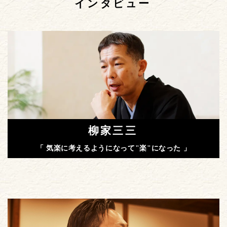
インタビュー
柳家三三
「 気楽に考えるようになって"楽"になった 」