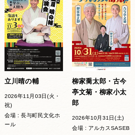
立川晴の輔
柳家喬太郎・古今
亭文菊・柳家小太
2026年11月03日(火・
郎
祝)
会場 : 長与町民文化ホ
2026年10月31日(土)
ール
会場 : アルカスSASEB