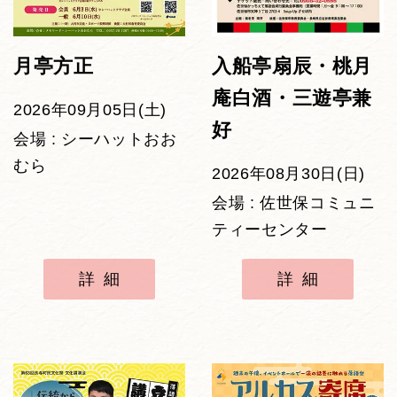
月亭方正
入船亭扇辰・桃月
庵白酒・三遊亭兼
2026年09月05日(土)
好
会場 : シーハットおお
むら
2026年08月30日(日)
会場 : 佐世保コミュニ
ティーセンター
詳細
詳細