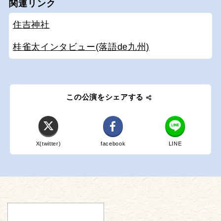
関連リンク
住吉神社
桂雀太インタビュー(落語de九州)
この公演をシェアする
X(twitter)
facebook
LINE