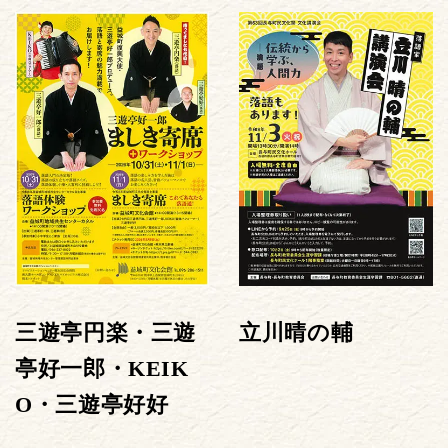
三遊亭円楽・三遊
立川晴の輔
亭好一郎・KEIK
O・三遊亭好好