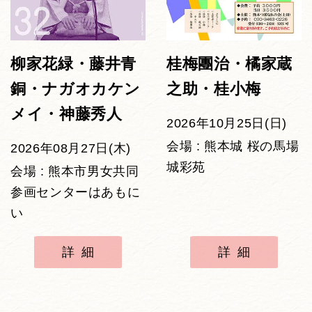
柳家花緑・藤井青
桂梅團治・橘家蔵
銅・ナガオカケン
之助・桂小梅
メイ・神藤秀人
2026年10月25日(日)
会場 : 熊本城 桜の馬場
2026年08月27日(木)
城彩苑
会場 : 熊本市男女共同
参画センターはあもに
い
詳細
詳細