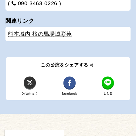
(
090-3463-0226 )
関連リンク
熊本城内 桜の馬場城彩苑
この公演をシェアする
X(twitter)
facebook
LINE