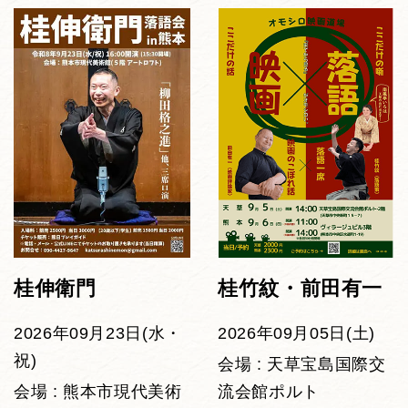
桂伸衛門
桂竹紋・前田有一
2026年09月23日(水・
2026年09月05日(土)
祝)
会場 : 天草宝島国際交
会場 : 熊本市現代美術
流会館ポルト