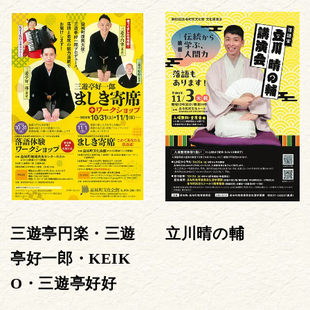
三遊亭円楽・三遊
立川晴の輔
亭好一郎・KEIK
O・三遊亭好好