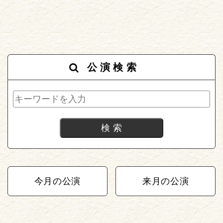
公演検索
今月の公演
来月の公演