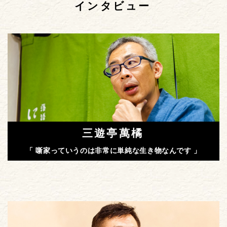
インタビュー
三遊亭萬橘
「 噺家っていうのは非常に単純な生き物なんです 」