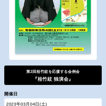
第2回桂竹紋を応援する会例会
『桂竹紋 独演会』
開催日
2023年03月04日(土)