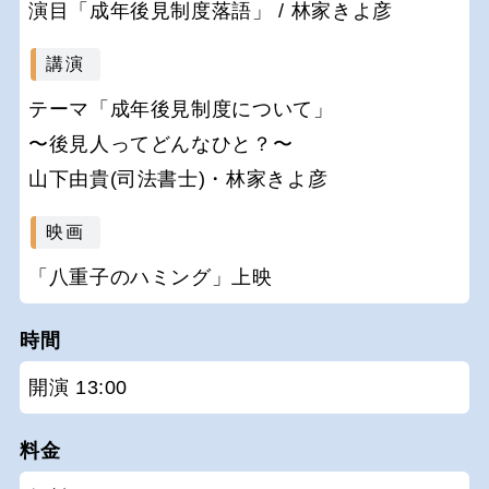
演目「成年後見制度落語」 / 林家きよ彦
講演
テーマ「成年後見制度について」
〜後見人ってどんなひと？〜
山下由貴(司法書士)・林家きよ彦
映画
「八重子のハミング」上映
時間
開演 13:00
料金