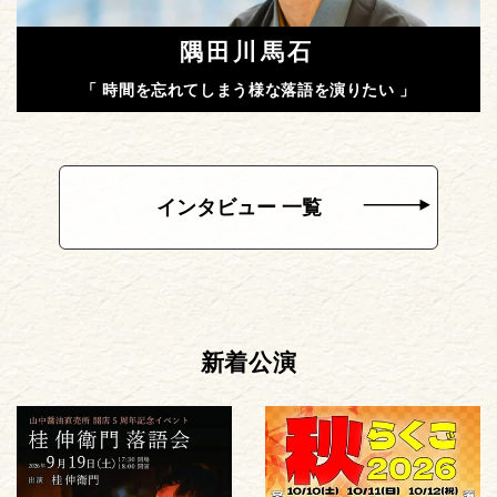
隅田川馬石
「 時間を忘れてしまう様な落語を演りたい 」
インタビュー 一覧
新着公演