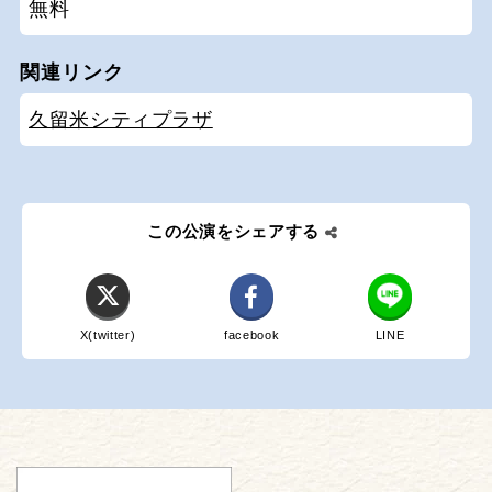
無料
関連リンク
久留米シティプラザ
この公演をシェアする
X(twitter)
facebook
LINE