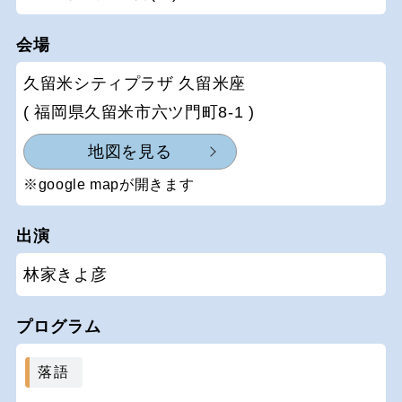
会場
久留米シティプラザ 久留米座
( 福岡県久留米市六ツ門町8-1 )
地図を見る
※google mapが開きます
出演
林家きよ彦
プログラム
落語