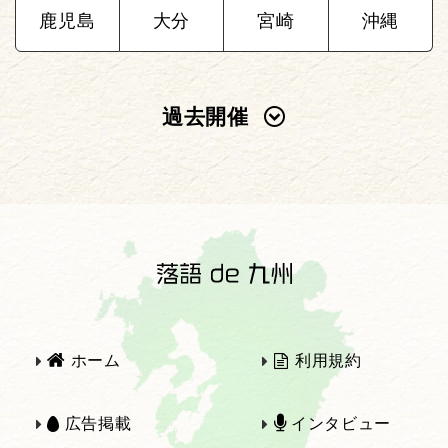
鹿児島
大分
宮崎
沖縄
過去開催
2025年
2024年
2023年
2022年
2021年
2020年
ホーム
利用規約
2019年
2018年
広告掲載
インタビュー