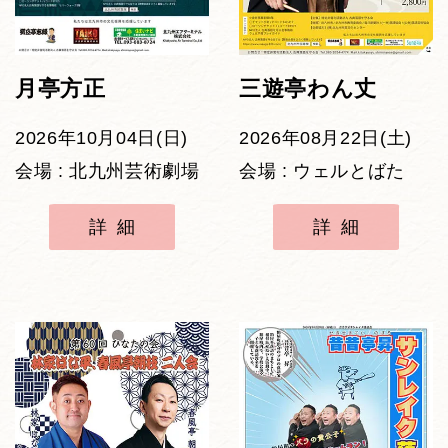
月亭方正
三遊亭わん丈
2026年10月04日(日)
2026年08月22日(土)
会場 : 北九州芸術劇場
会場 : ウェルとばた
詳細
詳細