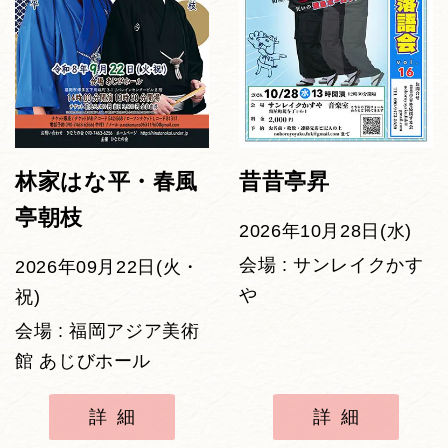
林家はな平・春風
昔昔亭昇
亭朝枝
2026年10月28日(水)
会場 : サンレイクかす
2026年09月22日(火・
や
祝)
会場 : 福岡アジア美術
館 あじびホール
詳細
詳細