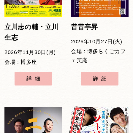
立川志の輔・立川
昔昔亭昇
生志
2026年10月27日(火)
会場 : 博多らくごカフ
2026年11月30日(月)
ェ笑庵
会場 : 博多座
詳細
詳細