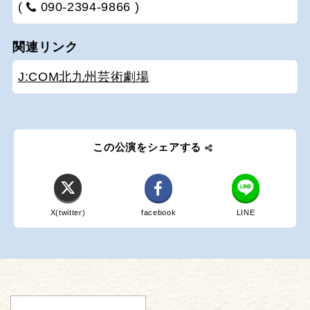
(
090-2394-9866 )
関連リンク
J:COM北九州芸術劇場
この公演をシェアする
X(twitter)
facebook
LINE