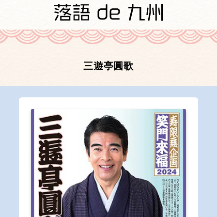
三遊亭圓歌