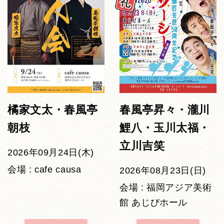
橘家文太・春風亭
春風亭昇々・瀧川
朝枝
鯉八・玉川太福・
立川吉笑
2026年09月24日(木)
会場 : cafe causa
2026年08月23日(日)
会場 : 福岡アジア美術
館 あじびホール