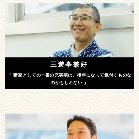
三遊亭兼好
「 噺家としての一番の充実期は、後年になって気付くものな
のかもしれない 」