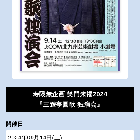
寿限無企画 笑門来福2024
『三遊亭圓歌 独演会』
開催日
2024年09月14日(土)