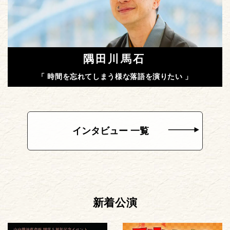
隅田川馬石
「 時間を忘れてしまう様な落語を演りたい 」
インタビュー 一覧
新着公演