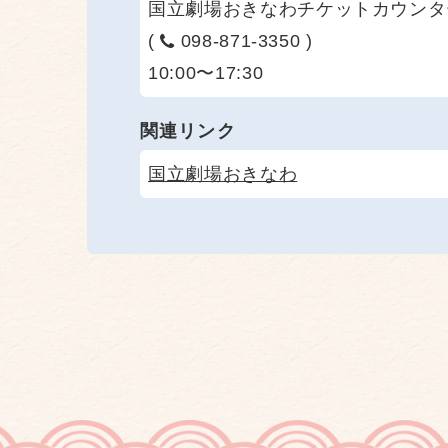
国立劇場おきなわチケットカウンタ
(
098-871-3350 )
10:00〜17:30
関連リンク
国立劇場おきなわ