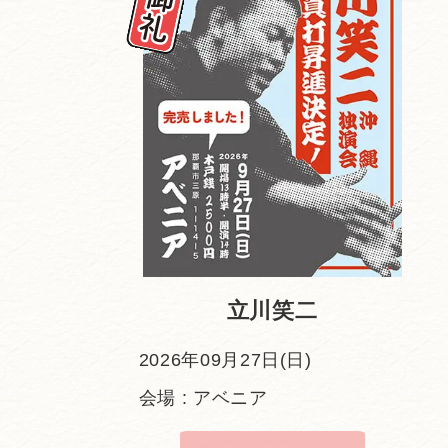
立川笑二
2026年09月27日(日)
会場 : アベニア