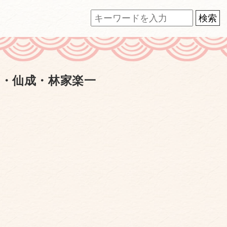
郎・仙成・林家楽一