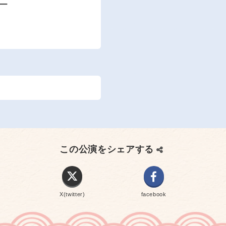
ー
この公演をシェアする
X(twitter)
facebook