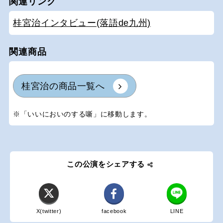
関連リンク
桂宮治インタビュー(落語de九州)
関連商品
桂宮治の商品一覧へ
※「いいにおいのする噺」に移動します。
この公演をシェアする
X(twitter)
facebook
LINE