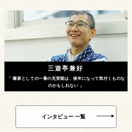
三遊亭兼好
「 噺家としての一番の充実期は、後年になって気付くものな
のかもしれない 」
インタビュー 一覧