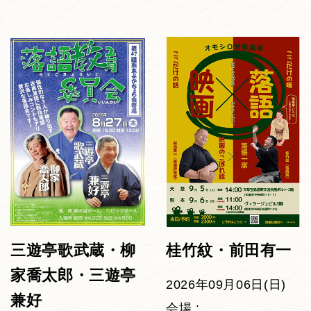
三遊亭歌武蔵・柳
桂竹紋・前田有一
家喬太郎・三遊亭
2026年09月06日(日)
兼好
会場 :