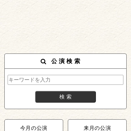
公演検索
今月の公演
来月の公演