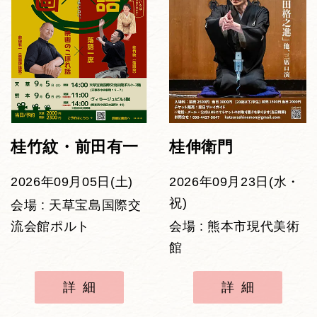
桂竹紋・前田有一
桂伸衛門
2026年09月05日(土)
2026年09月23日(水・
祝)
会場 : 天草宝島国際交
流会館ポルト
会場 : 熊本市現代美術
館
詳細
詳細