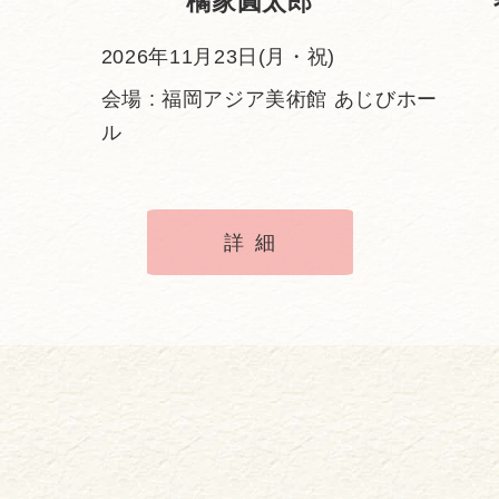
橘家圓太郎
2026年11月23日(月・祝)
会場 : 福岡アジア美術館 あじびホー
ル
詳細