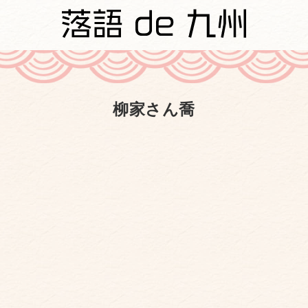
柳家さん喬