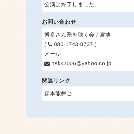
公演は終了しました。
お問い合わせ
博多さん喬を聴く会 / 宮地
(
080-1743-8737 )
メール
hskk2006@yahoo.co.jp
関連リンク
森本能舞台