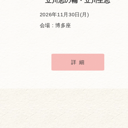
立川志の輔・立川生志
2026年11月30日(月)
会場 : 博多座
詳細