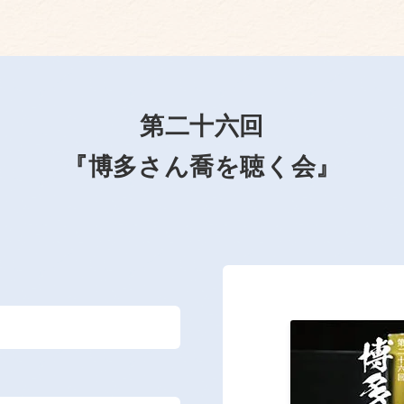
第二十六回
『博多さん喬を聴く会』