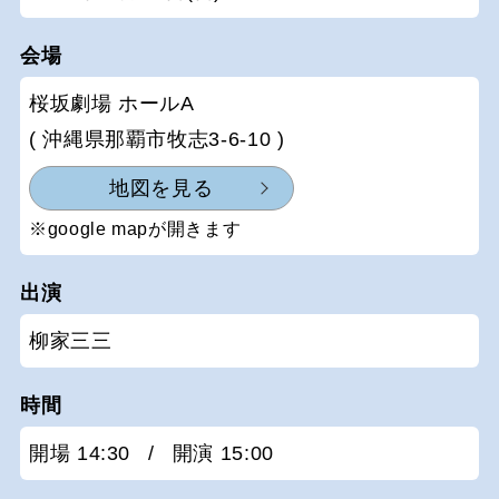
会場
桜坂劇場 ホールA
( 沖縄県那覇市牧志3-6-10 )
地図を見る
※google mapが開きます
出演
柳家三三
時間
開場 14:30
/
開演 15:00