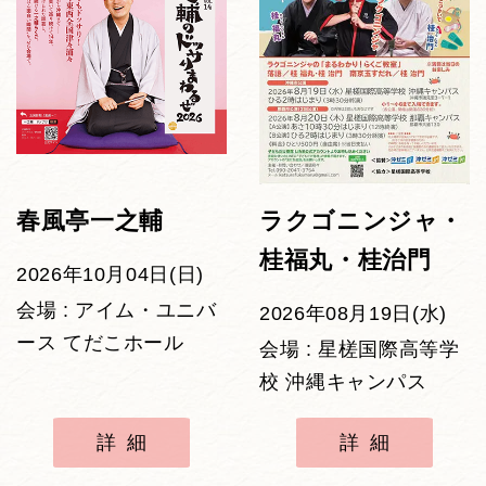
春風亭一之輔
ラクゴニンジャ・
桂福丸・桂治門
2026年10月04日(日)
会場 : アイム・ユニバ
2026年08月19日(水)
ース てだこホール
会場 : 星槎国際高等学
校 沖縄キャンパス
詳細
詳細