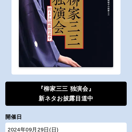
『柳家三三 独演会』
新ネタお披露目道中
開催日
2024年09月29日(日)