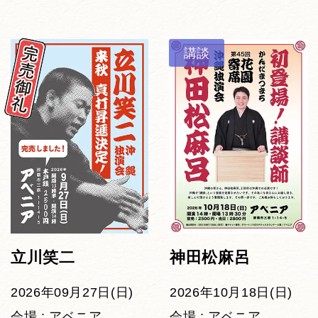
講談
立川笑二
神田松麻呂
2026年09月27日(日)
2026年10月18日(日)
会場 : アベニア
会場 : アベニア