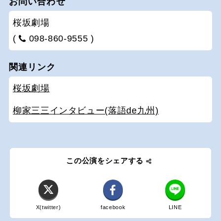
お問い合わせ
桜坂劇場
(
098-860-9555 )
関連リンク
桜坂劇場
柳家三三インタビュー(落語de九州)
この公演をシェアする
X(twitter)
facebook
LINE