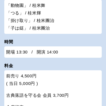
「動物園」 / 桂米舞
「つる」 / 桂米輝
「掛け取り」 / 桂米團治
「子は鎹」 / 桂米團治
時間
開場 13:30
/
開演 14:00
料金
前売り 4,500円
( 当日 5,000円 )
古典落語を守る会 会員 3,700円