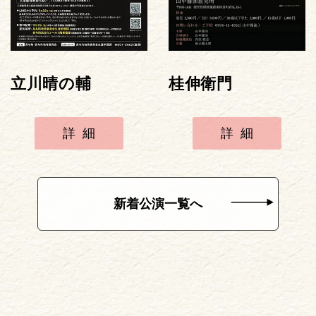
立川晴の輔
桂伸衛門
詳細
詳細
新着公演一覧へ