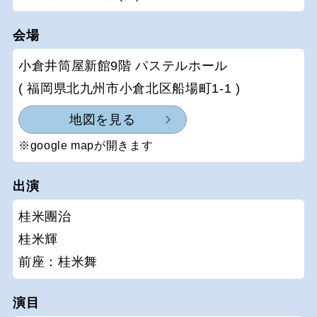
会場
小倉井筒屋新館9階 パステルホール
( 福岡県北九州市小倉北区船場町1-1 )
地図を見る
※google mapが開きます
出演
桂米團治
桂米輝
前座：桂米舞
演目