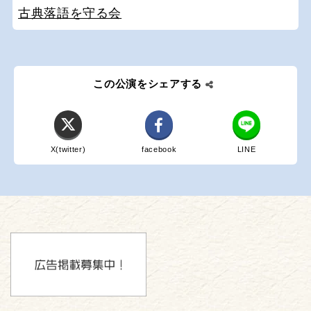
古典落語を守る会
この公演をシェアする
X(twitter)
facebook
LINE