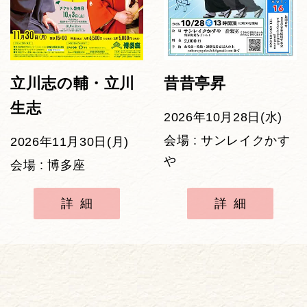
立川志の輔・立川
昔昔亭昇
生志
2026年10月28日(水)
会場 : サンレイクかす
2026年11月30日(月)
や
会場 : 博多座
詳細
詳細