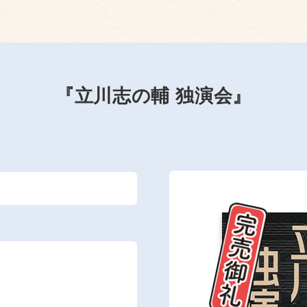
『立川志の輔 独演会』