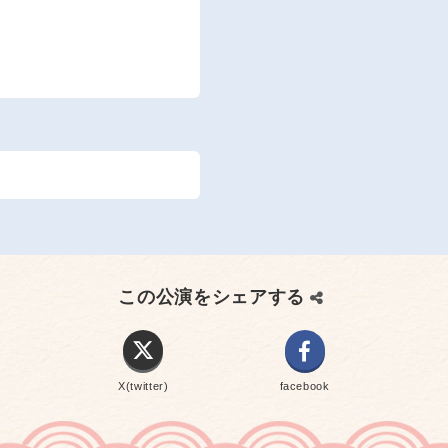
この公演をシェアする
X(twitter)
facebook