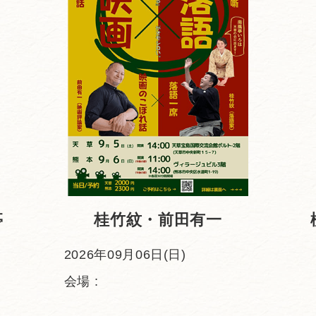
亭
桂竹紋・前田有一
2026年09月06日(日)
会場 :