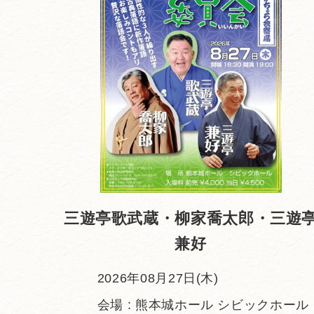
三遊亭歌武蔵・柳家喬太郎・三遊
兼好
2026年08月27日(木)
会場 : 熊本城ホール シビックホール