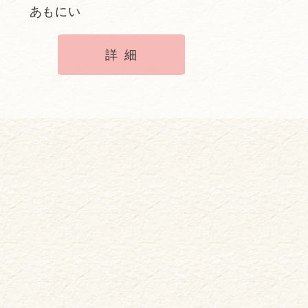
あもにい
詳細