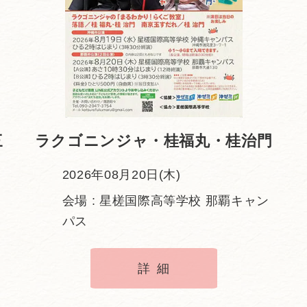
三
ラクゴニンジャ・桂福丸・桂治門
2026年08月20日(木)
会場 : 星槎国際高等学校 那覇キャン
パス
詳細