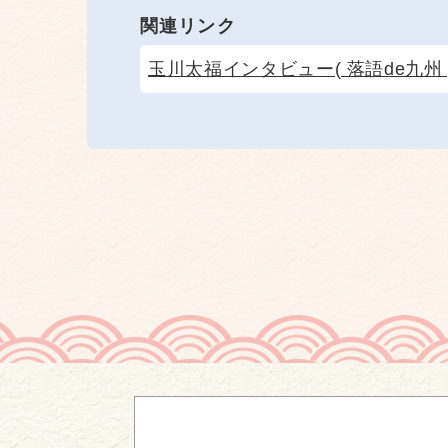
関連リンク
玉川太福インタビュー( 落語de九州 