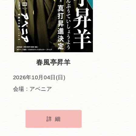
春風亭昇羊
2026年10月04日(日)
会場 : アベニア
詳細