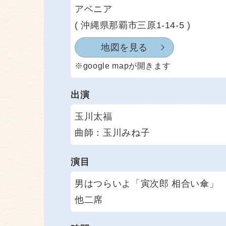
アベニア
( 沖縄県那覇市三原1-14-5 )
地図を見る
※google mapが開きます
出演
玉川太福
曲師：玉川みね子
演目
男はつらいよ「寅次郎 相合い傘」
他二席