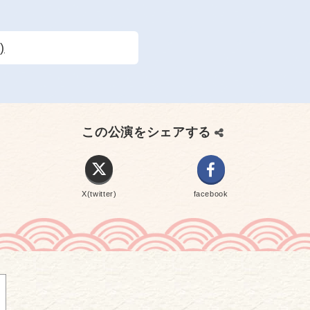
)
この公演をシェアする
X(twitter)
facebook