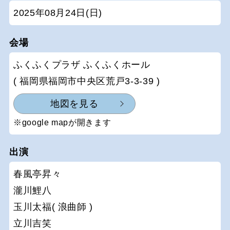
2025年08月24日(日)
会場
ふくふくプラザ ふくふくホール
( 福岡県福岡市中央区荒戸3-3-39 )
地図を見る
※google mapが開きます
出演
春風亭昇々
瀧川鯉八
玉川太福( 浪曲師 )
立川吉笑