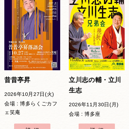
昔昔亭昇
立川志の輔・立川
生志
2026年10月27日(火)
会場 : 博多らくごカフ
2026年11月30日(月)
ェ笑庵
会場 : 博多座