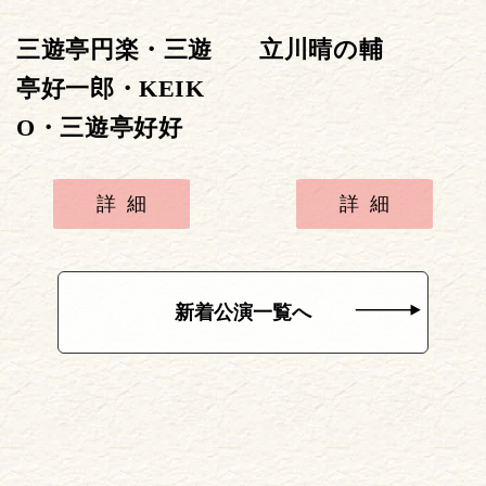
三遊亭円楽・三遊
立川晴の輔
亭好一郎・KEIK
O・三遊亭好好
詳細
詳細
新着公演一覧へ