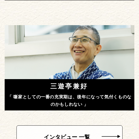
三遊亭兼好
「 噺家としての一番の充実期は、後年になって気付くものな
のかもしれない 」
インタビュー 一覧