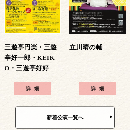
三遊亭円楽・三遊
立川晴の輔
亭好一郎・KEIK
O・三遊亭好好
詳細
詳細
新着公演一覧へ