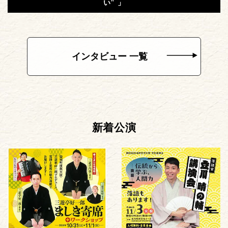
い" 」
インタビュー 一覧
新着公演