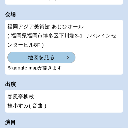
会場
福岡アジア美術館 あじびホール
( 福岡県福岡市博多区下川端3-1 リバレインセ
ンタービル8F )
地図を見る
※google mapが開きます
出演
春風亭柳枝
桂小すみ( 音曲 )
演目