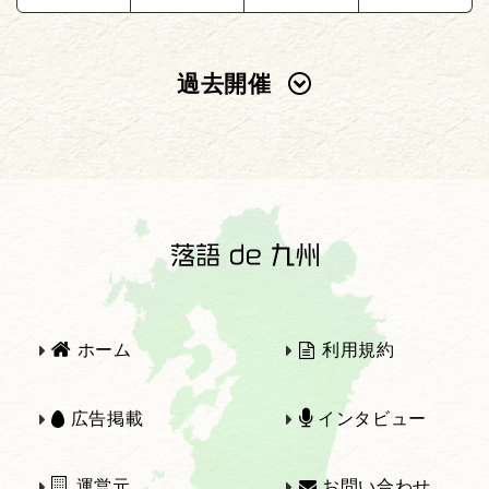
過去開催
2025年
2024年
2023年
2022年
2021年
2020年
ホーム
利用規約
2019年
2018年
広告掲載
インタビュー
運営元
お問い合わせ