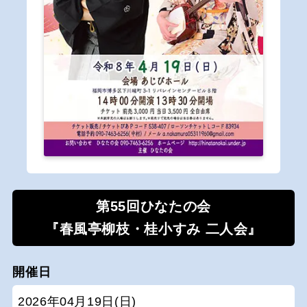
第55回ひなたの会
『春風亭柳枝・桂小すみ 二人会』
開催日
2026年04月19日(日)