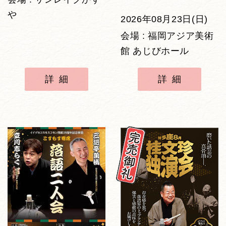
や
2026年08月23日(日)
会場 : 福岡アジア美術
館 あじびホール
詳細
詳細