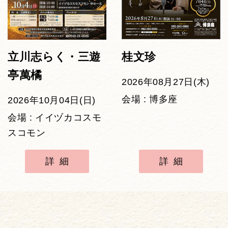
立川志らく・三遊
桂文珍
亭萬橘
2026年08月27日(木)
会場 : 博多座
2026年10月04日(日)
会場 : イイヅカコスモ
スコモン
詳細
詳細