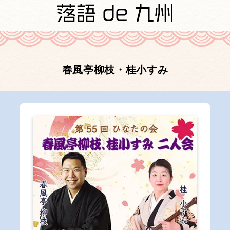
春風亭柳枝・桂小すみ