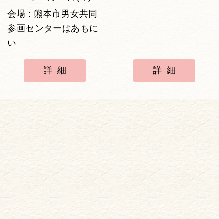
会場 : 熊本市男女共同
参画センターはあもに
い
詳細
詳細