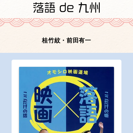
桂竹紋・前田有一