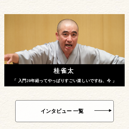
桂雀太
「 入門20年経ってやっぱりすごい楽しいですね、今 」
インタビュー 一覧