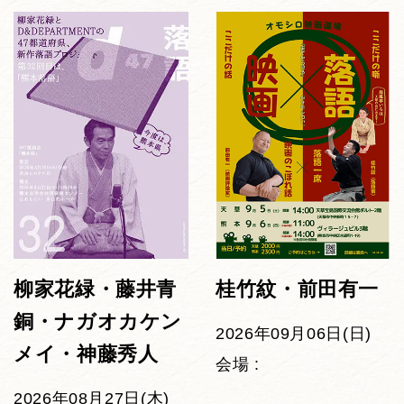
柳家花緑・藤井青
桂竹紋・前田有一
銅・ナガオカケン
2026年09月06日(日)
メイ・神藤秀人
会場 :
2026年08月27日(木)