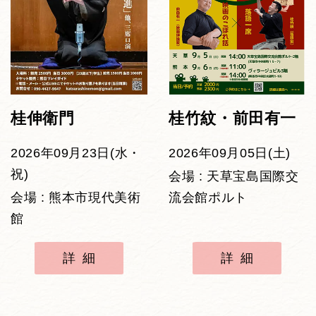
桂伸衛門
桂竹紋・前田有一
2026年09月23日(水・
2026年09月05日(土)
祝)
会場 : 天草宝島国際交
会場 : 熊本市現代美術
流会館ポルト
館
詳細
詳細