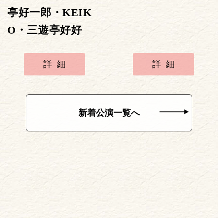
亭好一郎・KEIK
O・三遊亭好好
詳細
詳細
新着公演一覧へ