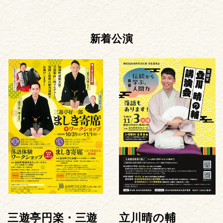
新着公演
三遊亭円楽・三遊
立川晴の輔