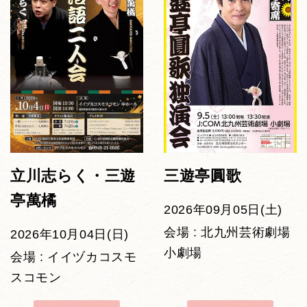
立川志らく・三遊
三遊亭圓歌
亭萬橘
2026年09月05日(土)
会場 : 北九州芸術劇場
2026年10月04日(日)
小劇場
会場 : イイヅカコスモ
スコモン