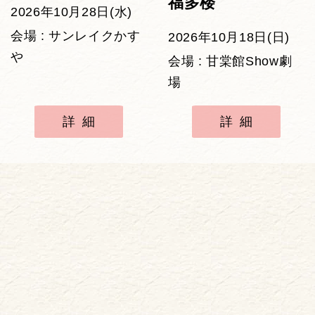
福多楼
2026年10月28日(水)
会場 : サンレイクかす
2026年10月18日(日)
や
会場 : 甘棠館Show劇
場
詳細
詳細