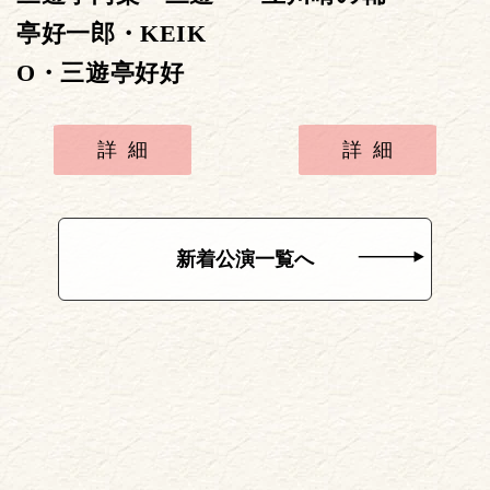
亭好一郎・KEIK
O・三遊亭好好
詳細
詳細
新着公演一覧へ