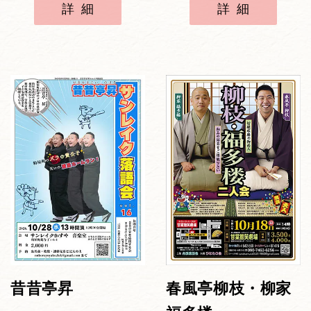
詳細
詳細
昔昔亭昇
春風亭柳枝・柳家