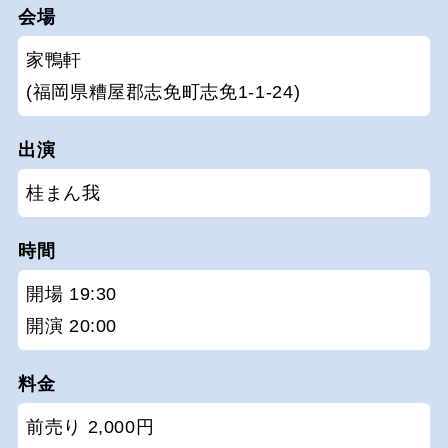
会場
家鴨軒
(福岡県糟屋郡志免町志免1-1-24)
出演
桂まん我
時間
開場 19:30
開演 20:00
料金
前売り 2,000円