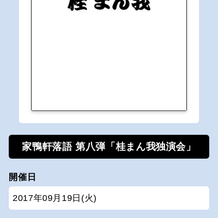
家鴨軒落語 第八弾「桂まん我独演会」
開催日
2017年09月19日(火)