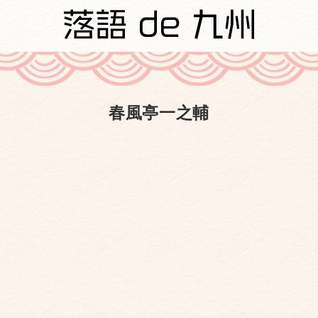
春風亭一之輔