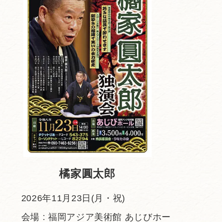
橘家圓太郎
2026年11月23日(月・祝)
会場 : 福岡アジア美術館 あじびホー