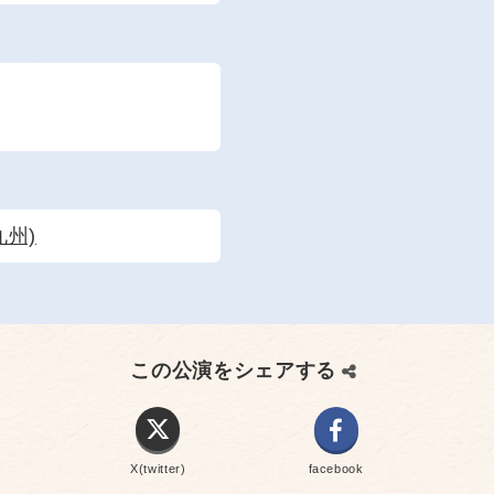
州)
この公演をシェアする
X(twitter)
facebook