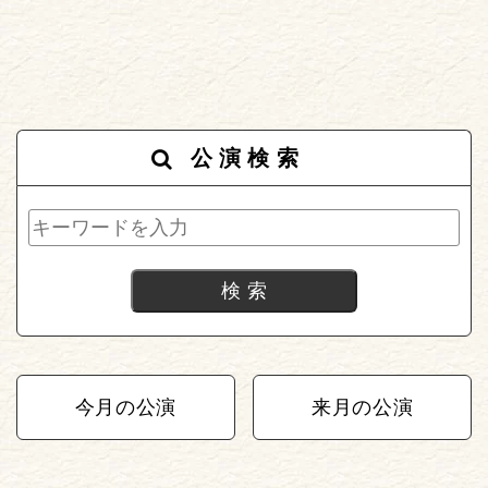
公演検索
今月の公演
来月の公演