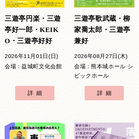
三遊亭円楽・三遊
三遊亭歌武蔵・柳
亭好一郎・KEIK
家喬太郎・三遊亭
O・三遊亭好好
兼好
2026年11月01日(日)
2026年08月27日(木)
会場 : 益城町文化会館
会場 : 熊本城ホール シ
ビックホール
詳細
詳細