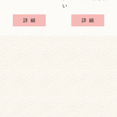
い
詳細
詳細