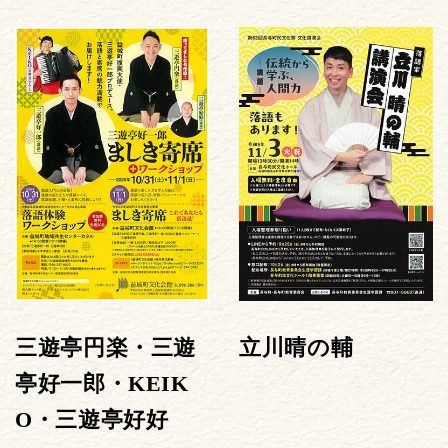
三遊亭円楽・三遊
立川晴の輔
亭好一郎・KEIK
O・三遊亭好好