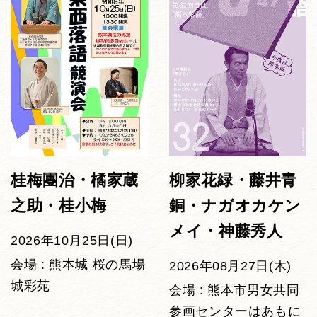
桂梅團治・橘家蔵
柳家花緑・藤井青
之助・桂小梅
銅・ナガオカケン
メイ・神藤秀人
2026年10月25日(日)
会場 : 熊本城 桜の馬場
2026年08月27日(木)
城彩苑
会場 : 熊本市男女共同
参画センターはあもに