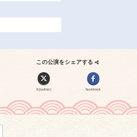
この公演をシェアする
X(twitter)
facebook