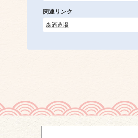
関連リンク
森酒造場