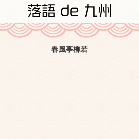
春風亭柳若