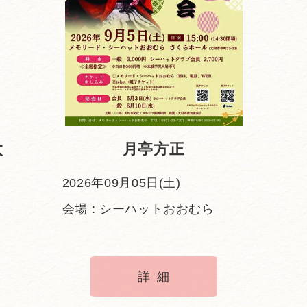
太
月亭方正
2026年09月05日(土)
会場 : シーハットおおむら
詳細