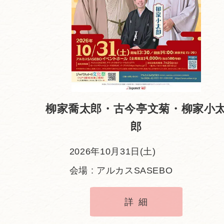
柳家喬太郎・古今亭文菊・柳家小
郎
2026年10月31日(土)
会場 : アルカスSASEBO
詳細