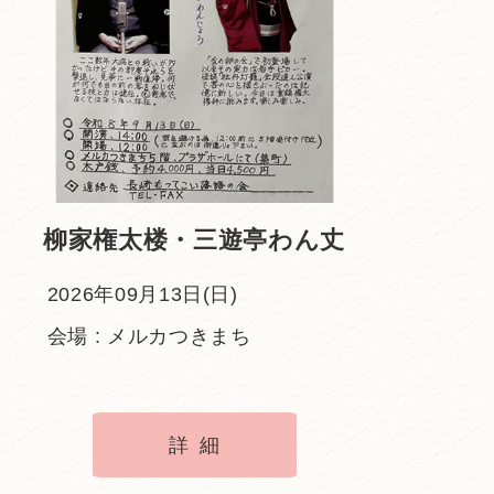
柳家権太楼・三遊亭わん丈
2026年09月13日(日)
会場 : メルカつきまち
詳細