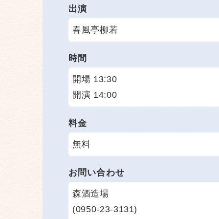
出演
春風亭柳若
時間
開場 13:30
開演 14:00
料金
無料
お問い合わせ
森酒造場
(0950-23-3131)