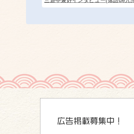
三遊亭兼好インタビュー(落語de九州