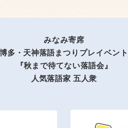
みなみ寄席
博多・天神落語まつりプレイベン
『秋まで待てない落語会』
人気落語家 五人衆