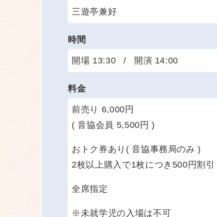
三遊亭兼好
時間
開場 13:30
/
開演 14:00
料金
前売り 6,000円
( 音協会員 5,500円 )
おトク券あり( 音協事務局のみ )
2枚以上購入で1枚につき500円割引
全席指定
※未就学児の入場は不可