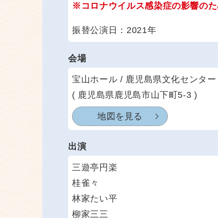
※コロナウイルス感染症の影響のた
振替公演日：2021年
会場
宝山ホール / 鹿児島県文化センター
( 鹿児島県鹿児島市山下町5-3 )
地図を見る
出演
三遊亭円楽
桂雀々
林家たい平
柳家三三