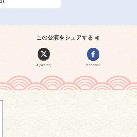
)
この公演をシェアする
X(twitter)
facebook