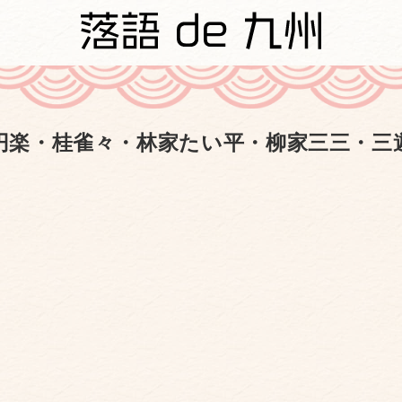
円楽・桂雀々・林家たい平・柳家三三・三