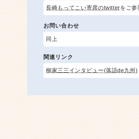
長崎もってこい寄席のtwitter
をご参
お問い合わせ
同上
関連リンク
柳家三三インタビュー(落語de九州)