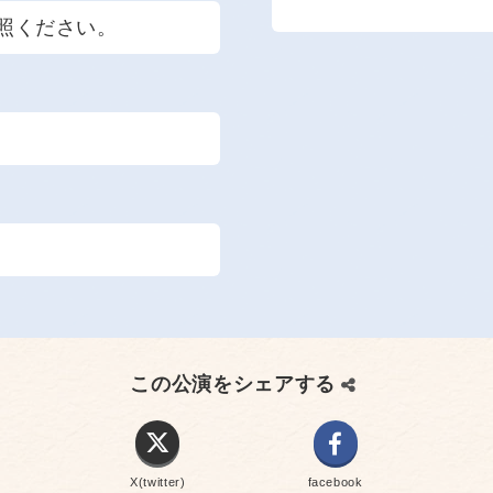
照ください。
この公演をシェアする
X(twitter)
facebook