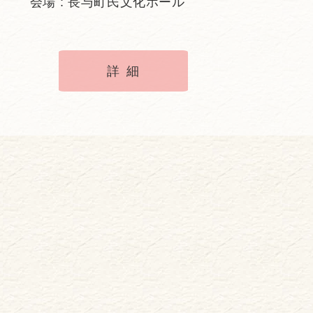
会場 : 長与町民文化ホール
詳細