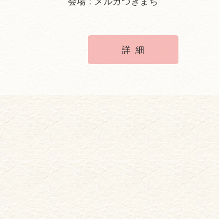
会場 : メルカつきまち
詳細