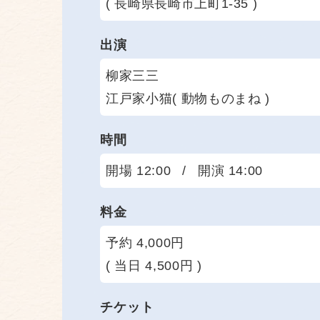
( 長崎県長崎市上町1-35 )
出演
柳家三三
江戸家小猫( 動物ものまね )
時間
開場 12:00
/
開演 14:00
料金
予約 4,000円
( 当日 4,500円 )
チケット