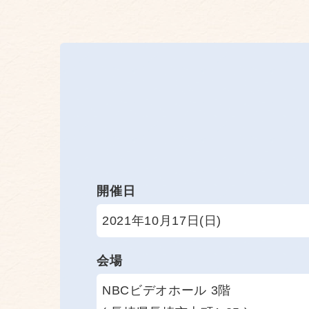
開催日
2021年10月17日(日)
会場
NBCビデオホール 3階