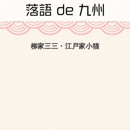
柳家三三・江戸家小猫