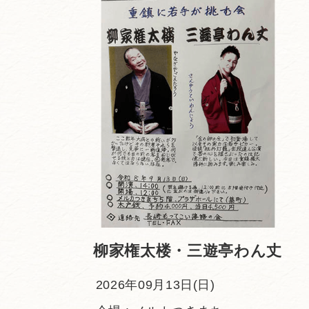
柳家権太楼・三遊亭わん丈
2026年09月13日(日)