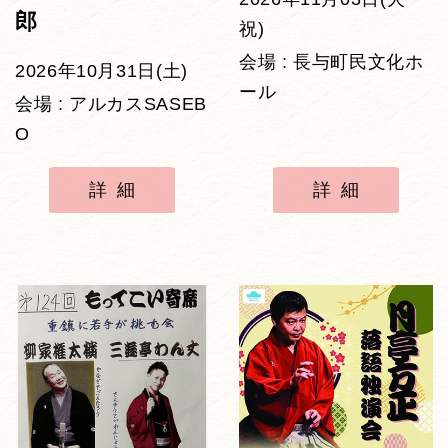
郎
祝)
会場 : 長与町民文化ホ
2026年10月31日(土)
ール
会場 : アルカスSASEB
O
詳細
詳細