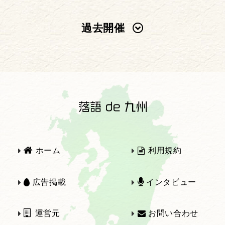
過去開催
2025年
2024年
2023年
2022年
2021年
2020年
ホーム
利用規約
2019年
2018年
広告掲載
インタビュー
運営元
お問い合わせ
2017年
2016年