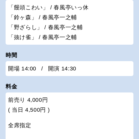
「饅頭こわい」 / 春風亭いっ休
「鈴ヶ森」 / 春風亭一之輔
「野ざらし」 / 春風亭一之輔
「抜け雀」 / 春風亭一之輔
時間
開場 14:00
/
開演 14:30
料金
前売り 4,000円
( 当日 4,500円 )
全席指定