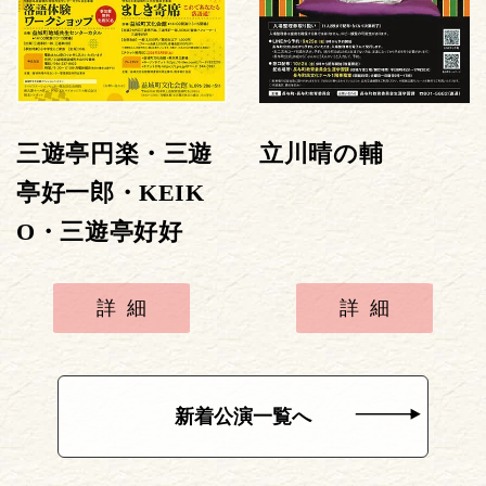
三遊亭円楽・三遊
立川晴の輔
亭好一郎・KEIK
O・三遊亭好好
詳細
詳細
新着公演一覧へ