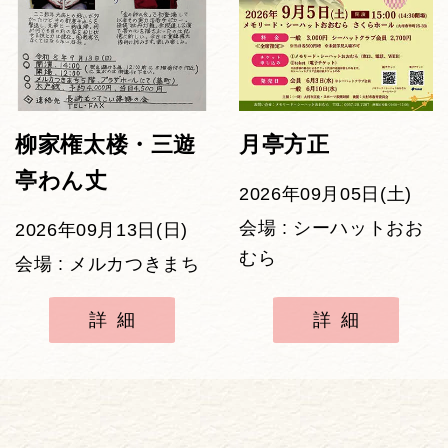
柳家権太楼・三遊
月亭方正
亭わん丈
2026年09月05日(土)
会場 : シーハットおお
2026年09月13日(日)
むら
会場 : メルカつきまち
詳細
詳細