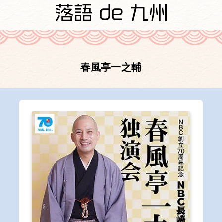
春風亭一之輔