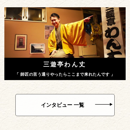
三遊亭わん丈
「 師匠の言う通りやったらここまで来れたんです 」
インタビュー 一覧