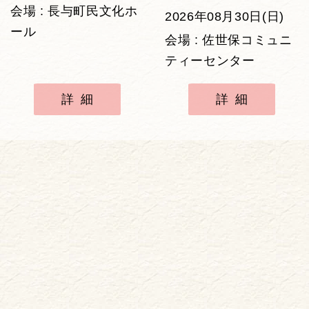
会場 : 長与町民文化ホ
2026年08月30日(日)
ール
会場 : 佐世保コミュニ
ティーセンター
詳細
詳細