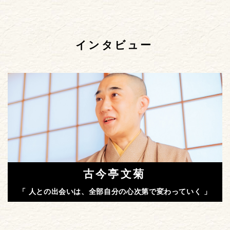
インタビュー
古今亭文菊
「 人との出会いは、全部自分の心次第で変わっていく 」