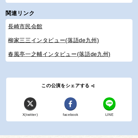
関連リンク
長崎市民会館
柳家三三インタビュー(落語de九州)
春風亭一之輔インタビュー(落語de九州)
この公演をシェアする
X(twitter)
facebook
LINE