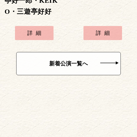
亭好一郎・KEIK
O・三遊亭好好
詳細
詳細
新着公演一覧へ