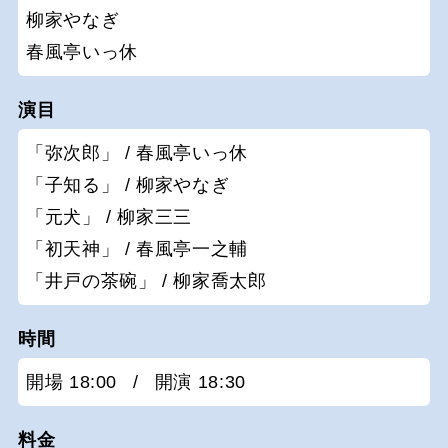
柳家やなぎ
春風亭いっ休
演目
「弥次郎」 / 春風亭いっ休
「子知る」 / 柳家やなぎ
「元犬」 / 柳家三三
「初天神」 / 春風亭一之輔
「井戸の茶碗」 / 柳家喬太郎
時間
開場 18:00
/
開演 18:30
料金