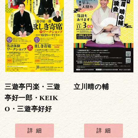
三遊亭円楽・三遊
立川晴の輔
亭好一郎・KEIK
O・三遊亭好好
詳細
詳細