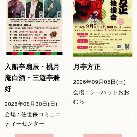
入船亭扇辰・桃月
月亭方正
庵白酒・三遊亭兼
2026年09月05日(土)
好
会場 : シーハットおお
むら
2026年08月30日(日)
会場 : 佐世保コミュニ
ティーセンター