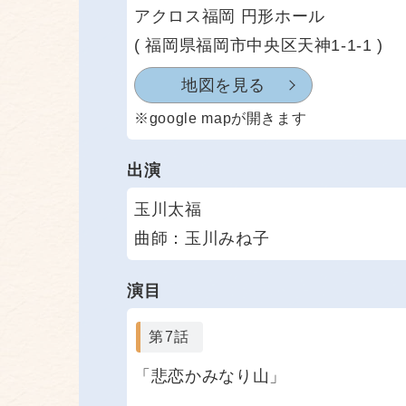
アクロス福岡 円形ホール
( 福岡県福岡市中央区天神1-1-1 )
地図を見る
※google mapが開きます
出演
玉川太福
曲師：玉川みね子
演目
第7話
「悲恋かみなり山」