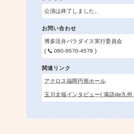
公演は終了しました。
お問い合わせ
博多活弁パラダイス実行委員会
(
090-9570-4579 )
関連リンク
アクロス福岡円形ホール
玉川太福インタビュー( 落語de九州 