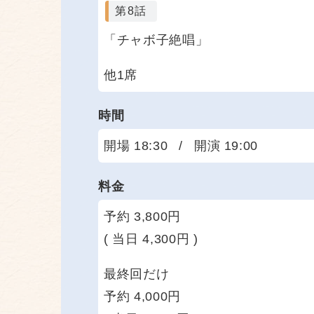
第8話
「チャボ子絶唱」
他1席
時間
開場 18:30
/
開演 19:00
料金
予約 3,800円
( 当日 4,300円 )
最終回だけ
予約 4,000円