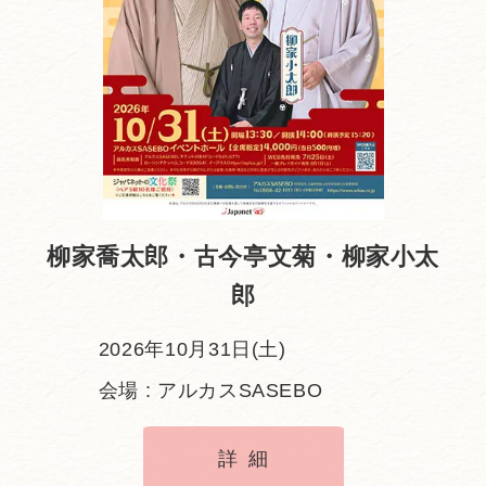
柳家喬太郎・古今亭文菊・柳家小太
郎
2026年10月31日(土)
会場 : アルカスSASEBO
詳細