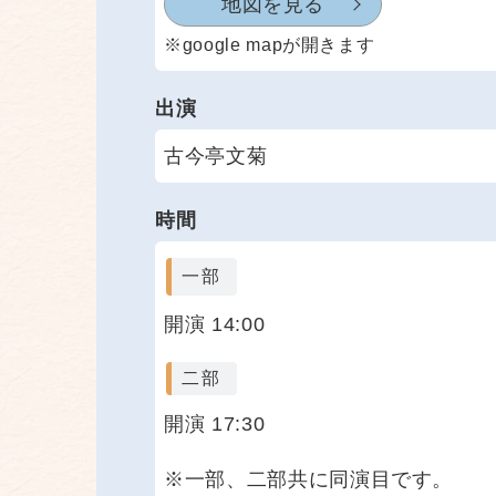
地図を見る
※google mapが開きます
出演
古今亭文菊
時間
一部
開演 14:00
二部
開演 17:30
※一部、二部共に同演目です。