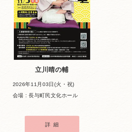
立川晴の輔
2026年11月03日(火・祝)
会場 : 長与町民文化ホール
詳細