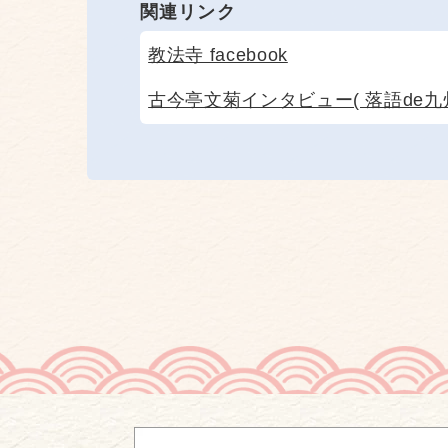
関連リンク
教法寺 facebook
古今亭文菊インタビュー( 落語de九州