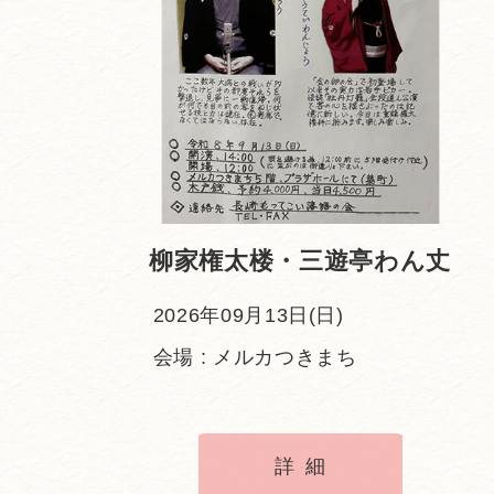
柳家権太楼・三遊亭わん丈
2026年09月13日(日)
会場 : メルカつきまち
詳細