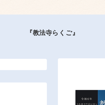
『教法寺らくご』