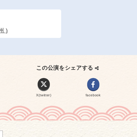
 )
この公演をシェアする
X(twitter)
facebook