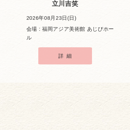
立川吉笑
2026年08月23日(日)
会場 : 福岡アジア美術館 あじびホー
ル
詳細