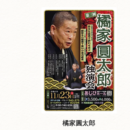
橘家圓太郎