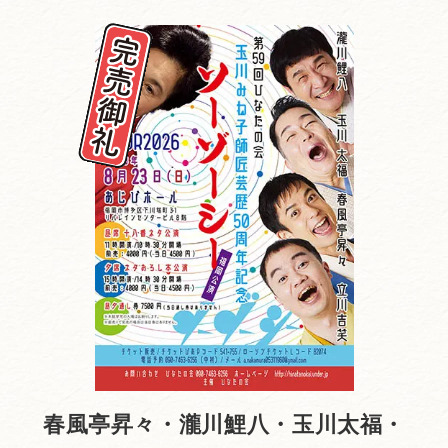
春風亭昇々・瀧川鯉八・玉川太福・