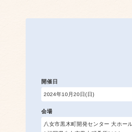
開催日
2024年10月20日(日)
会場
八女市黒木町開発センター 大ホー