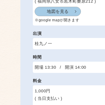
( 福岡県八女市黒木町桑原212 )
地図を見る
※google mapが開きます
出演
桂九ノ一
時間
開場 13:30
/
開演 14:00
料金
1,000円
( 当日支払い )