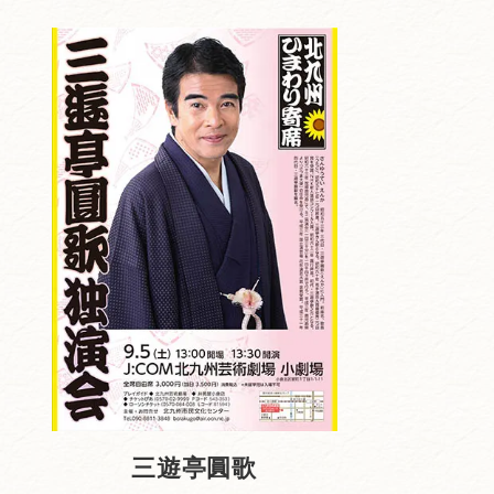
三遊亭圓歌