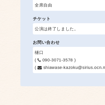
全席自由
チケット
公演は終了しました。
お問い合わせ
樋口
(
090-3071-3578 )
(
shiawase-kazoku@sirius.ocn.ne