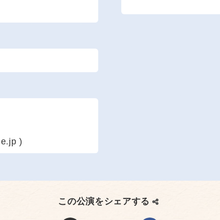
.jp )
この公演をシェアする